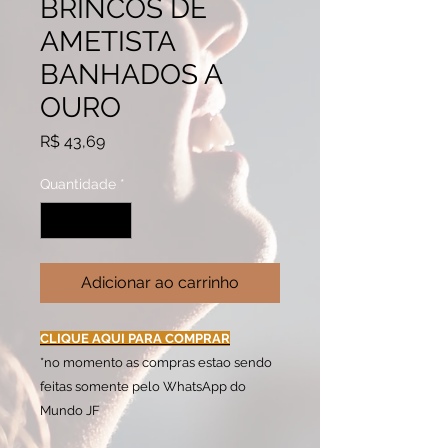
BRINCOS DE
AMETISTA
BANHADOS A
OURO
Preço
R$ 43,69
Quantidade
*
Adicionar ao carrinho
CLIQUE AQUI PARA COMPRAR
*no momento as compras estao sendo
feitas somente pelo WhatsApp do
Mundo JF