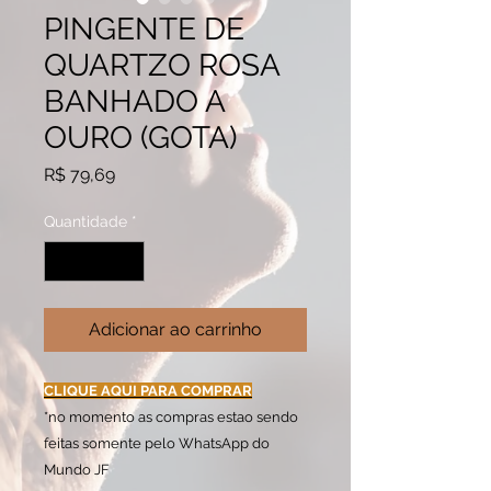
PINGENTE DE
QUARTZO ROSA
BANHADO A
OURO (GOTA)
Preço
R$ 79,69
Quantidade
*
Adicionar ao carrinho
CLIQUE AQUI PARA COMPRAR
*no momento as compras estao sendo
feitas somente pelo WhatsApp do
Mundo JF