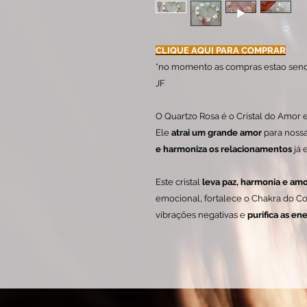
CLIQUE AQUI PARA COMPRAR
*no momento as compras estao sen
JF
O Quartzo Rosa é o Cristal do Amor
Ele
atrai um grande amor
para nossa
e harmoniza os relacionamentos
já 
Este cristal
leva paz, harmonia e amo
emocional, fortalece o Chakra do Co
vibrações negativas e
purifica as en