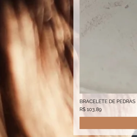
BRACELETE DE PEDRAS
Preço
R$ 103,89