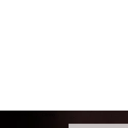
Página inicial
Citrino