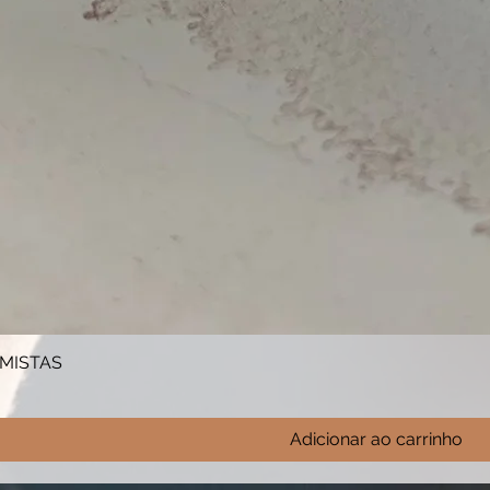
 MISTAS
Adicionar ao carrinho