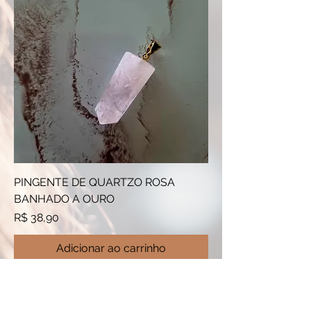
PINGENTE DE QUARTZO ROSA
BANHADO A OURO
Preço
R$ 38,90
Adicionar ao carrinho