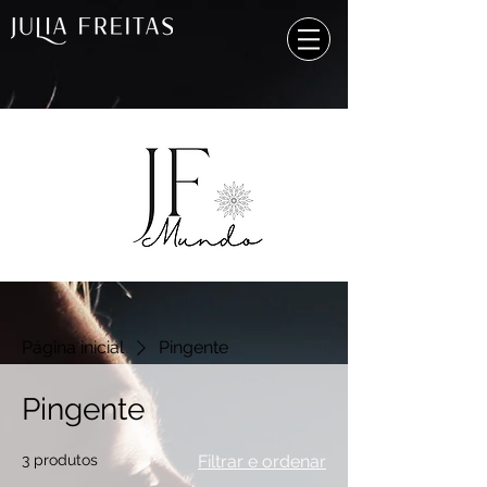
Página inicial
Pingente
Pingente
3 produtos
Filtrar e ordenar