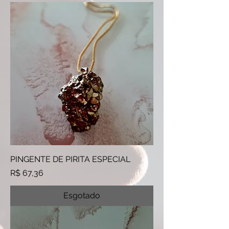
PINGENTE DE PIRITA ESPECIAL
Preço
R$ 67,36
Esgotado