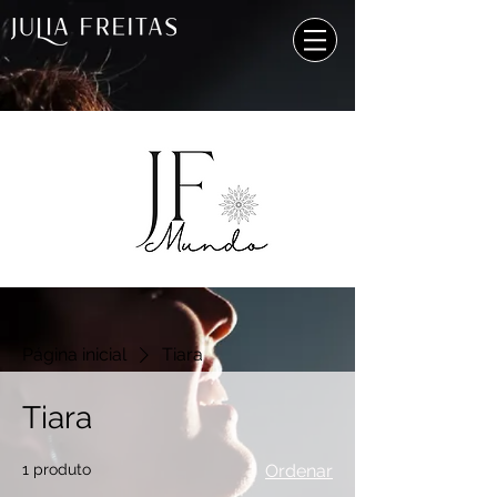
Página inicial
Tiara
Tiara
1 produto
Ordenar